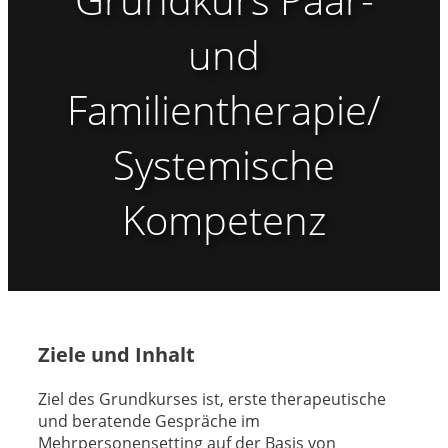
und
Familientherapie/
Systemische
Kompetenz
Ziele und Inhalt
Ziel des Grundkurses ist, erste therapeutische
und beratende Gespräche im
Mehrpersonensetting auf der Basis von