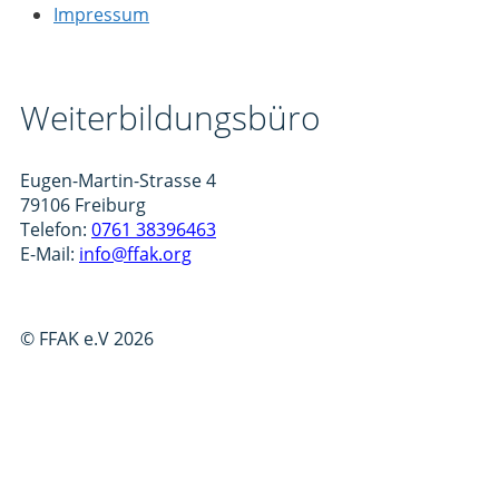
Impressum
Weiterbildungsbüro
Eugen-Martin-Strasse 4
79106 Freiburg
Telefon:
0761 38396463
E-Mail:
info@ffak.org
Isyflow
© FFAK e.V 2026