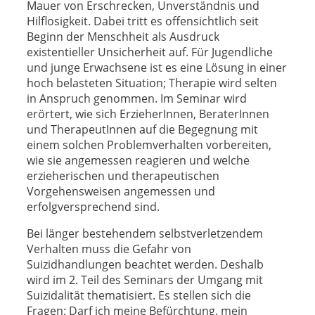
Mauer von Erschrecken, Unverständnis und
Hilflosigkeit. Dabei tritt es offensichtlich seit
Beginn der Menschheit als Ausdruck
existentieller Unsicherheit auf. Für Jugendliche
und junge Erwachsene ist es eine Lösung in einer
hoch belasteten Situation; Therapie wird selten
in Anspruch genommen. Im Seminar wird
erörtert, wie sich ErzieherInnen, BeraterInnen
und TherapeutInnen auf die Begegnung mit
einem solchen Problemverhalten vorbereiten,
wie sie angemessen reagieren und welche
erzieherischen und therapeutischen
Vorgehensweisen angemessen und
erfolgversprechend sind.
Bei länger bestehendem selbstverletzendem
Verhalten muss die Gefahr von
Suizidhandlungen beachtet werden. Deshalb
wird im 2. Teil des Seminars der Umgang mit
Suizidalität thematisiert. Es stellen sich die
Fragen: Darf ich meine Befürchtung, mein