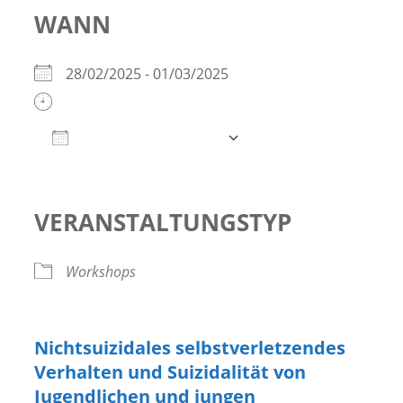
WANN
28/02/2025 - 01/03/2025
Zum Kalender hinzufügen
ICS herunterladen
Google Kalender
iCalendar
Office 365
Outlook Live
VERANSTALTUNGSTYP
Workshops
Nichtsuizidales selbstverletzendes
Verhalten und Suizidalität von
Jugendlichen und jungen