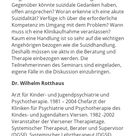
Gegenüber könnte suizidale Gedanken haben,
offen ansprechen? Woran erkenne ich eine akute
Suizidalität? Verfüge ich über die erforderliche
Kompetenz im Umgang mit dem Problem? Wann
muss ich eine Klinikaufnahme veranlassen?
Kaum eine Handlung ist so sehr auf die wichtigen
Angehörigen bezogen wie die Suizidhandlung.
Deshalb müssen sie aktiv in die Beratung und
Therapie einbezogen werden. Die
Teilnehmerinnen des Seminars sind eingeladen,
eigene Fälle in die Diskussion einzubringen.
Dr. Wilhelm Rotthaus
Arzt für Kinder- und Jugendpsychiatrie und
Psychotherapie. 1981 – 2004 Chefarzt der
Kliniken für Psychiatrie und Psychotherapie des
Kindes- und Jugendalters Viersen. 1982 -2002
Veranstalter der Viersener Therapietage.
Systemischer Therapeut, Berater und Supervisor
(DGSF). Systemischer Lehrtherapeut (DGSF).