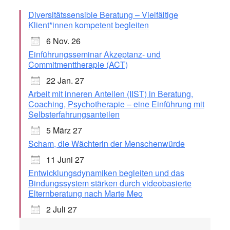
Diversitätssensible Beratung – Vielfältige
Klient*innen kompetent begleiten
6 Nov. 26
Einführungsseminar Akzeptanz- und
Commitmenttherapie (ACT)
22 Jan. 27
Arbeit mit inneren Anteilen (IIST) in Beratung,
Coaching, Psychotherapie – eine Einführung mit
Selbsterfahrungsanteilen
5 März 27
Scham, die Wächterin der Menschenwürde
11 Juni 27
Entwicklungsdynamiken begleiten und das
Bindungssystem stärken durch videobasierte
Elternberatung nach Marte Meo
2 Juli 27