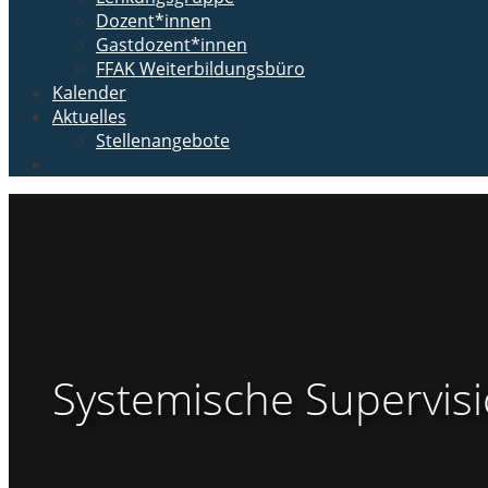
Dozent*innen
Gastdozent*innen
FFAK Weiterbildungsbüro
Kalender
Aktuelles
Stellenangebote
Systemische Supervis