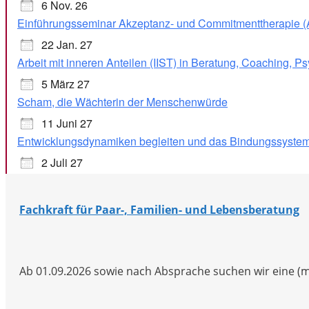
6 Nov. 26
Einführungsseminar Akzeptanz- und Commitmenttherapie 
22 Jan. 27
Arbeit mit inneren Anteilen (IIST) in Beratung, Coaching, P
5 März 27
Scham, die Wächterin der Menschenwürde
11 Juni 27
Entwicklungsdynamiken begleiten und das Bindungssystem 
2 Juli 27
Fachkraft für Paar-, Familien- und Lebensberatung
Ab 01.09.2026 sowie nach Absprache suchen wir eine (m/