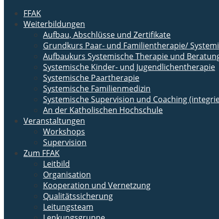
FFAK
Weiterbildungen
Aufbau, Abschlüsse und Zertifikate
Grundkurs Paar- und Familientherapie/ Syste
Aufbaukurs Systemische Therapie und Beratun
Systemische Kinder- und Jugendlichentherapie
Systemische Paartherapie
Systemische Familienmedizin
Systemische Supervision und Coaching (integrie
An der Katholischen Hochschule
Veranstaltungen
Workshops
Supervision
Zum FFAK
Leitbild
Organisation
Kooperation und Vernetzung
Qualitätssicherung
Leitungsteam
Lenkungsgruppe