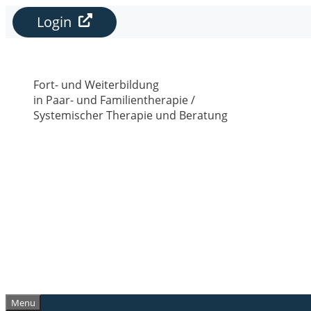
Zum
Login
Inhalt
springen
Fort- und Weiterbildung
in Paar- und Familientherapie /
Systemischer Therapie und Beratung
Menu