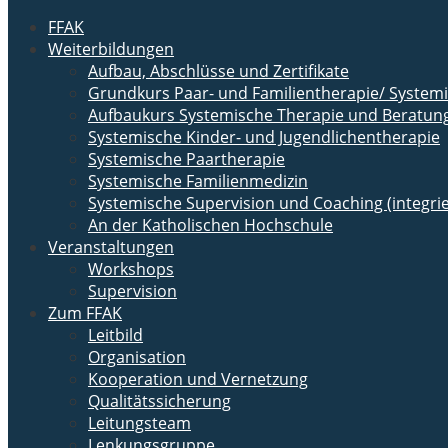
FFAK
Weiterbildungen
Aufbau, Abschlüsse und Zertifikate
Grundkurs Paar- und Familientherapie/ Syste
Aufbaukurs Systemische Therapie und Beratun
Systemische Kinder- und Jugendlichentherapie
Systemische Paartherapie
Systemische Familienmedizin
Systemische Supervision und Coaching (integrie
An der Katholischen Hochschule
Veranstaltungen
Workshops
Supervision
Zum FFAK
Leitbild
Organisation
Kooperation und Vernetzung
Qualitätssicherung
Leitungsteam
Lenkungsgruppe