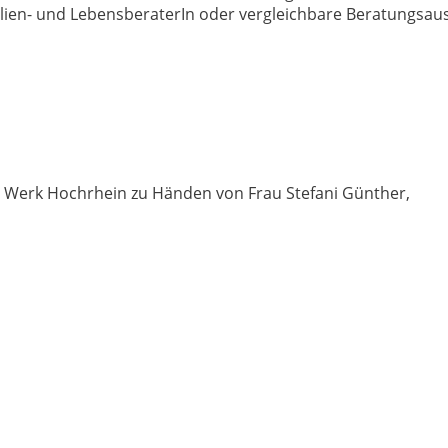
ilien- und LebensberaterIn oder vergleichbare Beratungsau
e Werk Hochrhein zu Händen von Frau Stefani Günther,