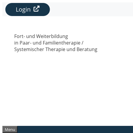
Zum
Login
Inhalt
springen
Fort- und Weiterbildung
in Paar- und Familientherapie /
Systemischer Therapie und Beratung
Menu