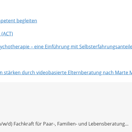
mpetent begleiten
 (ACT)
Psychotherapie – eine Einführung mit Selbsterfahrungsanteil
 stärken durch videobasierte Elternberatung nach Marte 
w/d) Fachkraft für Paar-, Familien- und Lebensberatung...