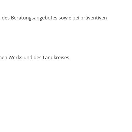
g des Beratungsangebotes sowie bei präventiven
chen Werks und des Landkreises