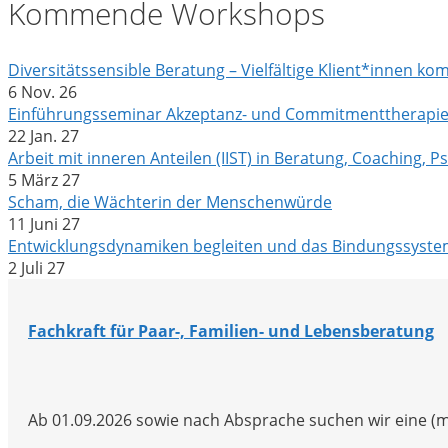
Kommende Workshops
Diversitätssensible Beratung – Vielfältige Klient*innen ko
6 Nov. 26
Einführungsseminar Akzeptanz- und Commitmenttherapie
22 Jan. 27
Arbeit mit inneren Anteilen (IIST) in Beratung, Coaching, 
5 März 27
Scham, die Wächterin der Menschenwürde
11 Juni 27
Entwicklungsdynamiken begleiten und das Bindungssystem
2 Juli 27
Fachkraft für Paar-, Familien- und Lebensberatung
Ab 01.09.2026 sowie nach Absprache suchen wir eine (m/