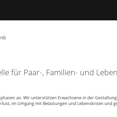
/d)
lle für Paar-, Familien- und Leb
sphasen an. Wir unterstützen Erwachsene in der Gestaltung
erlust, im Umgang mit Belastungen und Lebenskrisen und g