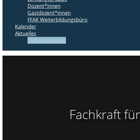
Dozent*innen
Gastdozent*innen
FFAK Weiterbildungsbüro
Kalender
Aktuelles
Stellenangebote
Fachkraft fü