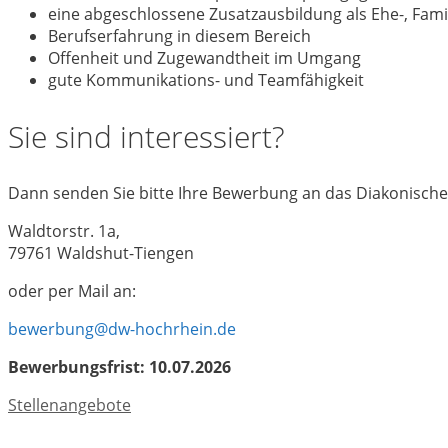
eine abgeschlossene Zusatzausbildung als Ehe-, Fam
Berufserfahrung in diesem Bereich
Offenheit und Zugewandtheit im Umgang
gute Kommunikations- und Teamfähigkeit
Sie sind interessiert?
Dann senden Sie bitte Ihre Bewerbung an das Diakonisch
Waldtorstr. 1a,
79761 Waldshut-Tiengen
oder per Mail an:
bewerbung@dw-hochrhein.de
Bewerbungsfrist: 10.07.2026
Kategorien
Stellenangebote