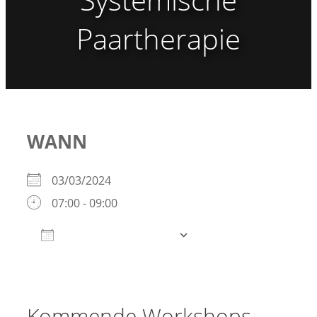
Paartherapie
WANN
03/03/2024
07:00 - 09:00
Zum Kalender hinzufügen
ICS herunterladen
Google Kalender
iCalendar
Office 365
Outlook Live
Kommende Workshops