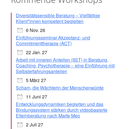
Diversitätssensible Beratung – Vielfältige
Klient*innen kompetent begleiten
6 Nov. 26
Einführungsseminar Akzeptanz- und
Commitmenttherapie (ACT)
22 Jan. 27
Arbeit mit inneren Anteilen (IIST) in Beratung,
Coaching, Psychotherapie – eine Einführung mit
Selbsterfahrungsanteilen
5 März 27
Scham, die Wächterin der Menschenwürde
11 Juni 27
Entwicklungsdynamiken begleiten und das
Bindungssystem stärken durch videobasierte
Elternberatung nach Marte Meo
2 Juli 27