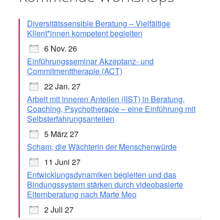
Diversitätssensible Beratung – Vielfältige
Klient*innen kompetent begleiten
6 Nov. 26
Einführungsseminar Akzeptanz- und
Commitmenttherapie (ACT)
22 Jan. 27
Arbeit mit inneren Anteilen (IIST) in Beratung,
Coaching, Psychotherapie – eine Einführung mit
Selbsterfahrungsanteilen
5 März 27
Scham, die Wächterin der Menschenwürde
11 Juni 27
Entwicklungsdynamiken begleiten und das
Bindungssystem stärken durch videobasierte
Elternberatung nach Marte Meo
2 Juli 27