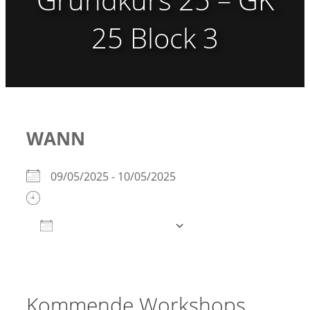
25 Block 3
WANN
09/05/2025 - 10/05/2025
Zum Kalender hinzufügen
ICS herunterladen
Google Kalender
iCalendar
Office 365
Outlook Live
Kommende Workshops