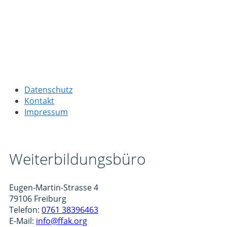
Datenschutz
Kontakt
Impressum
Weiterbildungsbüro
Eugen-Martin-Strasse 4
79106 Freiburg
Telefon:
0761 38396463
E-Mail:
info@ffak.org