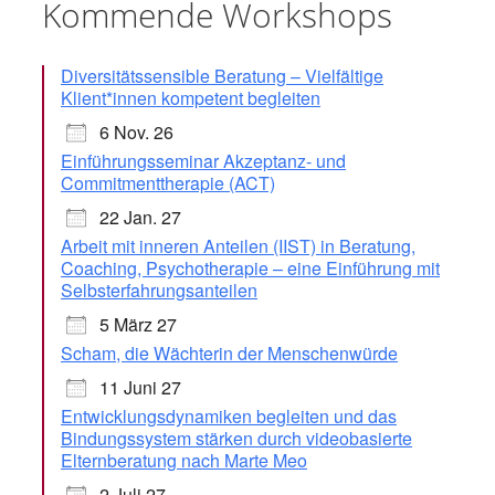
Kommende Workshops
Diversitätssensible Beratung – Vielfältige
Klient*innen kompetent begleiten
6 Nov. 26
Einführungsseminar Akzeptanz- und
Commitmenttherapie (ACT)
22 Jan. 27
Arbeit mit inneren Anteilen (IIST) in Beratung,
Coaching, Psychotherapie – eine Einführung mit
Selbsterfahrungsanteilen
5 März 27
Scham, die Wächterin der Menschenwürde
11 Juni 27
Entwicklungsdynamiken begleiten und das
Bindungssystem stärken durch videobasierte
Elternberatung nach Marte Meo
2 Juli 27