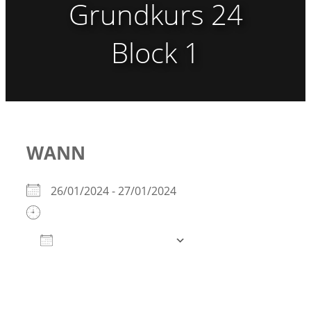
Grundkurs 24
Block 1
WANN
26/01/2024 - 27/01/2024
Zum Kalender hinzufügen
ICS herunterladen
Google Kalender
iCalendar
Office 365
Outlook Live